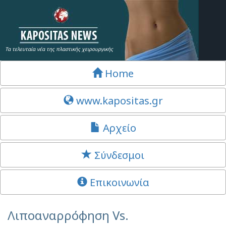
Τα τελευταία νέα της πλαστικής χειρουργικής
Home
www.kapositas.gr
Αρχείο
Σύνδεσμοι
Επικοινωνία
Λιποαναρρόφηση Vs.