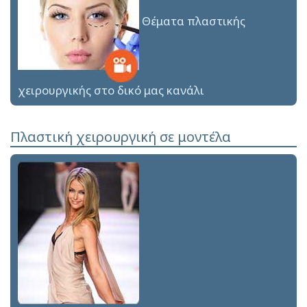
Θέματα πλαστικής
χειρουργικής στο δικό μας κανάλι
Πλαστική χειρουργική σε μοντέλα