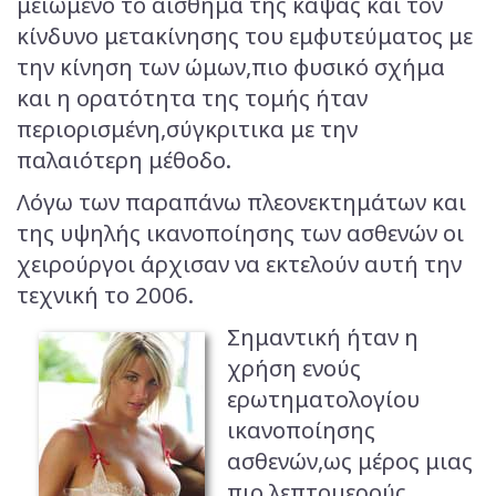
μειωμένο το αίσθημα της κάψας και τον
κίνδυνο μετακίνησης του εμφυτεύματος με
την κίνηση των ώμων,πιο φυσικό σχήμα
και η ορατότητα της τομής ήταν
περιορισμένη,σύγκριτικα με την
παλαιότερη μέθοδο.
Λόγω των παραπάνω πλεονεκτημάτων και
της υψηλής ικανοποίησης των ασθενών οι
χειρούργοι άρχισαν να εκτελούν αυτή την
τεχνική το 2006.
Σημαντική ήταν η
χρήση ενούς
ερωτηματολογίου
ικανοποίησης
ασθενών,ως μέρος μιας
πιο λεπτομερούς