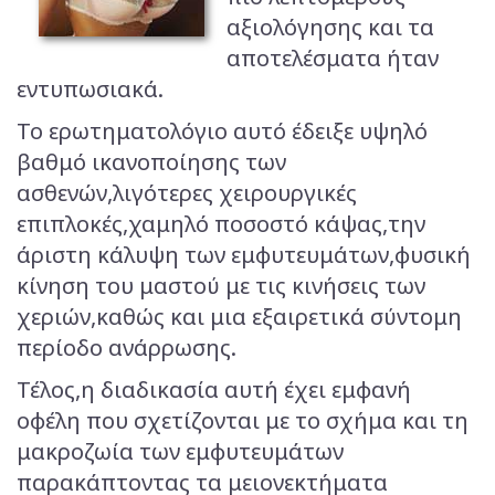
αξιολόγησης και τα
αποτελέσματα ήταν
εντυπωσιακά.
Το ερωτηματολόγιο αυτό έδειξε υψηλό
βαθμό ικανοποίησης των
ασθενών,λιγότερες χειρουργικές
επιπλοκές,χαμηλό ποσοστό κάψας,την
άριστη κάλυψη των εμφυτευμάτων,φυσική
κίνηση του μαστού με τις κινήσεις των
χεριών,καθώς και μια εξαιρετικά σύντομη
περίοδο ανάρρωσης.
Τέλος,η διαδικασία αυτή έχει εμφανή
οφέλη που σχετίζονται με το σχήμα και τη
μακροζωία των εμφυτευμάτων
παρακάπτοντας τα μειονεκτήματα