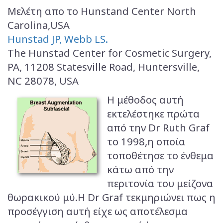
Μελέτη απο το Hunstand Center North
Carolina,USA
Hunstad JP, Webb LS.
The Hunstad Center for Cosmetic Surgery,
PA, 11208 Statesville Road, Huntersville,
NC 28078, USA
Η μέθοδος αυτή
εκτελέστηκε πρώτα
από την Dr Ruth Graf
το 1998,η οποία
τοποθέτησε το ένθεμα
κάτω από την
περιτονία του μείζονα
θωρακικού μύ.Η Dr Graf τεκμηριώνει πως η
προσέγγιση αυτή είχε ως αποτέλεσμα